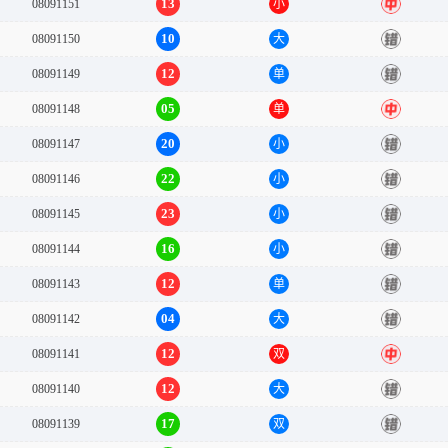
13
08091151
小
中
10
08091150
大
错
12
08091149
单
错
05
08091148
单
中
20
08091147
小
错
22
08091146
小
错
23
08091145
小
错
16
08091144
小
错
12
08091143
单
错
04
08091142
大
错
12
08091141
双
中
12
08091140
大
错
17
08091139
双
错