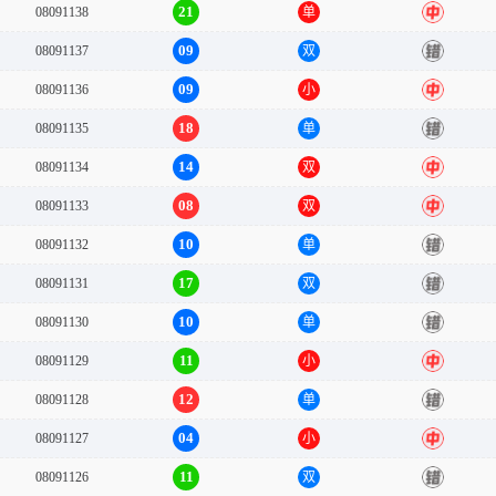
21
08091138
单
中
09
08091137
双
错
09
08091136
小
中
18
08091135
单
错
14
08091134
双
中
08
08091133
双
中
10
08091132
单
错
17
08091131
双
错
10
08091130
单
错
11
08091129
小
中
12
08091128
单
错
04
08091127
小
中
11
08091126
双
错