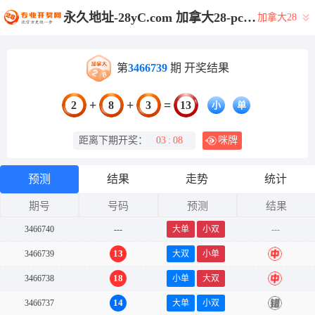
永久地址-28yC.com 加拿大28-pc预测|28在线预测咪牌查询|加拿大PC在线预测|加拿大PC结果查询_专注研究_加拿大PC28_官方!
加拿大28
第
3466739
期 开奖结果
+
+
=
2
8
3
13
小
单
距离下期开奖：
03
:
08
咪牌
预测
结果
走势
统计
期号
号码
预测
结果
3466740
---
大单
小双
---
13
3466739
大双
小单
中
18
3466738
小单
大双
中
14
3466737
大单
小双
错