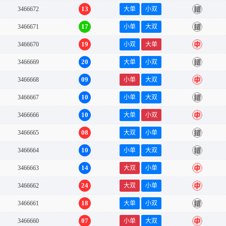
13
3466672
大单
小双
错
17
3466671
小单
大双
错
19
3466670
小双
大单
中
20
3466669
大单
小双
错
09
3466668
小单
大双
中
10
3466667
小单
大双
错
10
3466666
大单
小双
中
08
3466665
大双
小单
错
10
3466664
小单
大双
错
14
3466663
大双
小单
中
24
3466662
大双
小单
中
18
3466661
大单
小双
错
07
3466660
小单
大双
中