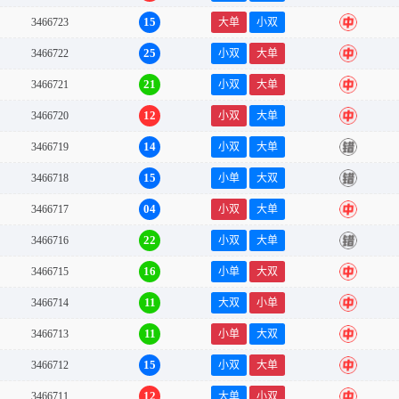
15
3466723
大单
小双
中
25
3466722
小双
大单
中
21
3466721
小双
大单
中
12
3466720
小双
大单
中
14
3466719
小双
大单
错
15
3466718
小单
大双
错
04
3466717
小双
大单
中
22
3466716
小双
大单
错
16
3466715
小单
大双
中
11
3466714
大双
小单
中
11
3466713
小单
大双
中
15
3466712
小双
大单
中
12
3466711
大单
小双
中