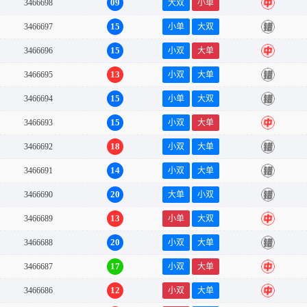
09
3466698
大双
小单
中
15
3466697
小单
大双
错
15
3466696
小双
大单
中
13
3466695
小双
大单
错
15
3466694
小单
大双
错
15
3466693
小双
大单
中
18
3466692
小双
大单
错
14
3466691
小双
大单
错
20
3466690
大单
小双
错
13
3466689
小单
大双
中
20
3466688
小双
大单
错
17
3466687
小双
大单
中
12
3466686
小双
大单
中