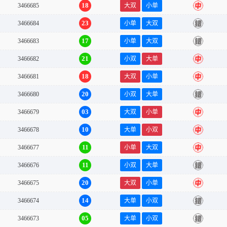
18
3466685
大双
小单
中
23
3466684
小单
大双
错
17
3466683
小单
大双
错
21
3466682
小双
大单
中
18
3466681
大双
小单
中
20
3466680
小双
大单
错
03
3466679
大双
小单
中
10
3466678
大单
小双
中
11
3466677
小单
大双
中
11
3466676
小双
大单
错
20
3466675
大双
小单
中
14
3466674
大单
小双
错
05
3466673
大单
小双
错