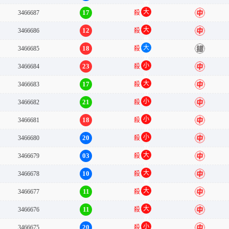
双
大
17
3466687
殺
中
双
大
12
3466686
殺
中
单
大
18
3466685
殺
错
双
小
23
3466684
殺
中
双
大
17
3466683
殺
中
双
小
21
3466682
殺
中
双
小
18
3466681
殺
中
双
小
20
3466680
殺
中
双
大
03
3466679
殺
中
双
大
10
3466678
殺
中
单
大
11
3466677
殺
中
双
大
11
3466676
殺
中
双
小
20
3466675
殺
中