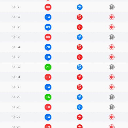
08
62138
大
错
14
62137
双
中
09
62136
小
中
08
62135
单
错
20
62134
双
中
10
62133
小
中
21
62132
双
错
13
62131
单
中
14
62130
双
中
16
62129
单
错
18
62128
小
错
14
62127
大
中
19
62126
大
中