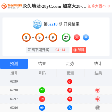
永久地址-28yC.com 加拿大28-pc预测|28在线预测咪牌查询|加拿大PC在线预测|加拿大PC结果查询_专注研究_加拿大PC28_官方!
加拿大西28
第
62218
期 开奖结果
+
+
=
9
9
9
27
大
单
距离下期开奖：
04
:
14
咪牌
预测
结果
走势
统计
期号
号码
预测
结果
62219
---
小
---
27
62218
单
中
19
62217
大
中
09
62216
大
错