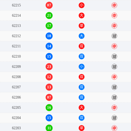
07
62215
小
中
21
62214
大
中
17
62213
单
中
10
62212
大
错
14
62211
双
中
15
62210
双
错
23
62209
小
错
12
62208
双
中
13
62207
双
错
07
62206
双
错
16
62205
大
中
15
62204
双
错
11
62203
单
中