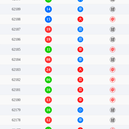
14
62189
单
错
15
62188
大
中
19
62187
双
错
19
62186
双
错
11
62185
单
中
08
62184
单
错
24
62183
大
中
06
62182
双
中
16
62181
双
中
13
62180
单
中
16
62179
小
错
12
62178
单
错