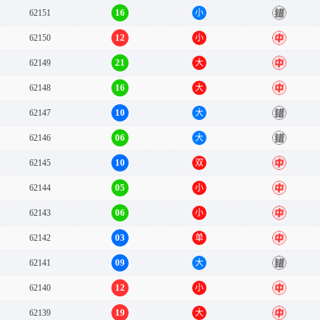
16
62151
小
错
12
62150
小
中
21
62149
大
中
16
62148
大
中
10
62147
大
错
06
62146
大
错
10
62145
双
中
05
62144
小
中
06
62143
小
中
03
62142
单
中
09
62141
大
错
12
62140
小
中
19
62139
大
中