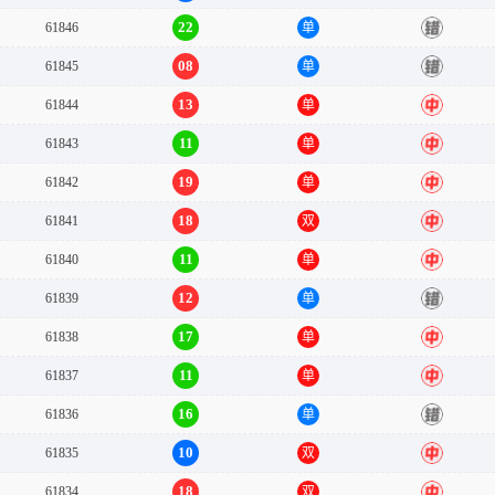
22
61846
单
错
08
61845
单
错
13
61844
单
中
11
61843
单
中
19
61842
单
中
18
61841
双
中
11
61840
单
中
12
61839
单
错
17
61838
单
中
11
61837
单
中
16
61836
单
错
10
61835
双
中
18
61834
双
中