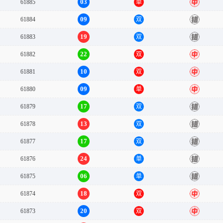
03
61885
单
中
09
61884
双
错
19
61883
双
错
22
61882
双
中
10
61881
双
中
09
61880
单
中
17
61879
双
错
13
61878
双
错
17
61877
双
错
24
61876
单
错
06
61875
单
错
18
61874
双
中
20
61873
双
中