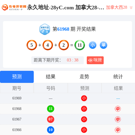
永久地址-28yC.com 加拿大28-pc预测|28在线预测咪牌查询|加拿大PC在线预测|加拿大PC结果查询_专注研究_加拿大PC28_官方!
加拿大西28
第
61968
期 开奖结果
+
+
=
5
4
2
11
小
单
距离下期开奖：
03
:
38
咪牌
预测
结果
走势
统计
期号
号码
预测
结果
61969
---
小
---
单
11
61968
小
中
07
61967
小
中
10
61966
小
中