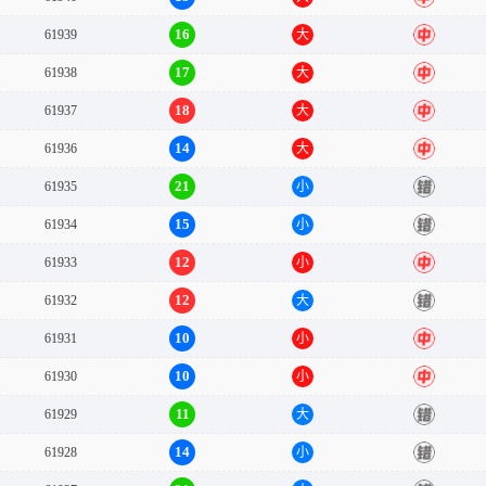
16
61939
大
中
17
61938
大
中
18
61937
大
中
14
61936
大
中
21
61935
小
错
15
61934
小
错
12
61933
小
中
12
61932
大
错
10
61931
小
中
10
61930
小
中
11
61929
大
错
14
61928
小
错