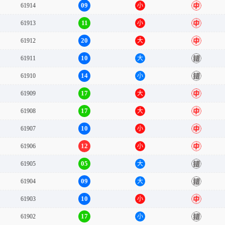
09
61914
小
中
11
61913
小
中
20
61912
大
中
10
61911
大
错
14
61910
小
错
17
61909
大
中
17
61908
大
中
10
61907
小
中
12
61906
小
中
05
61905
大
错
09
61904
大
错
10
61903
小
中
17
61902
小
错