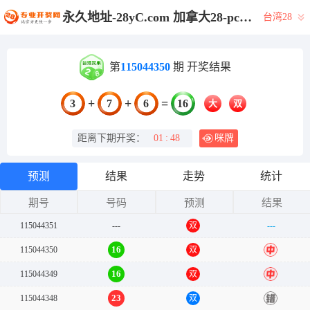
永久地址-28yC.com 加拿大28-pc预测|28在线预测咪牌查询|加拿大PC在线预测|加拿大PC结果查询_专注研究_加拿大PC28_官方!
台湾28
第
115044350
期 开奖结果
+
+
=
3
7
6
16
大
双
距离下期开奖：
01
:
48
咪牌
预测
结果
走势
统计
期号
号码
预测
结果
115044351
---
双
---
16
115044350
双
中
16
115044349
双
中
23
115044348
双
错