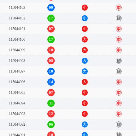
09
115044103
小
中
17
115044102
小
错
07
115044101
小
中
17
115044100
大
中
18
115044099
大
中
08
115044098
大
错
10
115044097
大
错
14
115044096
大
中
07
115044095
小
中
11
115044094
小
中
12
115044093
小
中
06
115044092
大
错
18
115044091
小
错