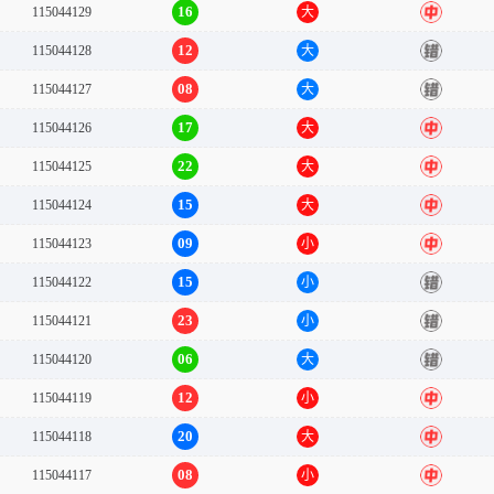
16
115044129
大
中
12
115044128
大
错
08
115044127
大
错
17
115044126
大
中
22
115044125
大
中
15
115044124
大
中
09
115044123
小
中
15
115044122
小
错
23
115044121
小
错
06
115044120
大
错
12
115044119
小
中
20
115044118
大
中
08
115044117
小
中