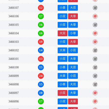
12
3466107
小单
大双
错
17
3466106
小双
大单
中
16
3466105
小双
大单
错
16
3466104
大双
小单
中
19
3466103
小双
大单
中
14
3466102
大单
小双
错
13
3466101
小双
大单
错
15
3466100
小单
大双
错
24
3466099
大单
小双
错
15
3466098
小单
大双
错
10
3466097
小双
大单
中
17
3466096
小双
大单
中