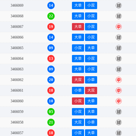
14
3466069
大单
小双
错
22
3466068
大单
小双
错
19
3466067
大单
小双
中
14
3466066
大单
小双
错
09
3466065
小双
大单
错
13
3466064
大单
小双
错
09
3466063
大单
小双
错
20
3466062
大双
小单
中
18
3466061
小单
大双
中
10
3466060
小双
大单
中
05
3466059
小双
大单
错
21
3466058
大双
小单
错
18
3466057
小双
大单
错