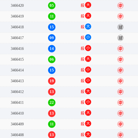
单
大
05
3466420
殺
中
双
大
11
3466419
殺
中
单
大
15
3466418
殺
错
单
小
09
3466417
殺
错
单
小
14
3466416
殺
中
双
大
06
3466415
殺
中
单
小
15
3466414
殺
中
单
小
19
3466413
殺
中
双
大
13
3466412
殺
中
单
小
22
3466411
殺
中
单
大
13
3466410
殺
中
双
大
11
3466409
殺
中
单
大
13
3466408
殺
中