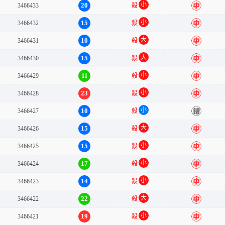
小
20
3466433
殺
中
单
小
15
3466432
殺
中
单
大
10
3466431
殺
中
双
大
15
3466430
殺
中
双
小
11
3466429
殺
中
双
小
23
3466428
殺
中
双
小
10
3466427
殺
错
双
大
15
3466426
殺
中
双
小
15
3466425
殺
中
单
小
17
3466424
殺
中
单
小
14
3466423
殺
中
双
大
22
3466422
殺
中
单
小
19
3466421
殺
中