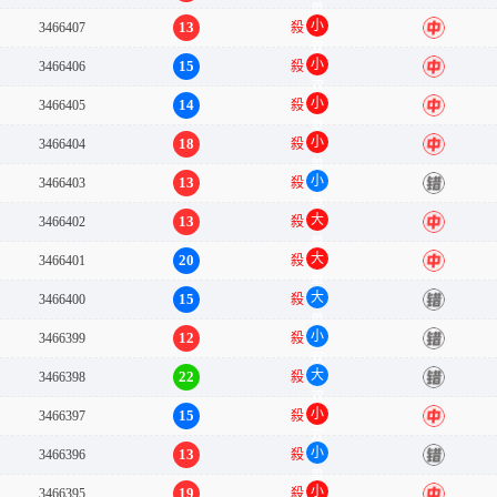
单
小
13
3466407
殺
中
双
小
15
3466406
殺
中
双
小
14
3466405
殺
中
单
小
18
3466404
殺
中
单
小
13
3466403
殺
错
单
大
13
3466402
殺
中
单
大
20
3466401
殺
中
单
大
15
3466400
殺
错
单
小
12
3466399
殺
错
双
大
22
3466398
殺
错
双
小
15
3466397
殺
中
双
小
13
3466396
殺
错
单
小
19
3466395
殺
中