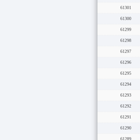
61301
61300
61299
61298
61297
61296
61295
61294
61293
61292
61291
61290
61289