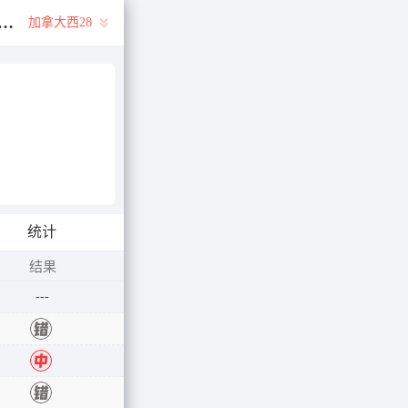
com 加拿大28-pc预测|28在线预测咪牌查询|加拿大PC在线预测|加拿大PC结果查询_专注研究_加拿大PC28_官方!
加拿大西28
统计
结果
---
错
中
错