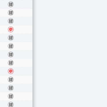
错
错
错
中
错
错
错
错
中
错
错
错
错