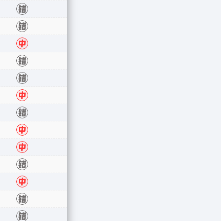
错
错
中
错
错
中
错
中
中
错
中
错
错