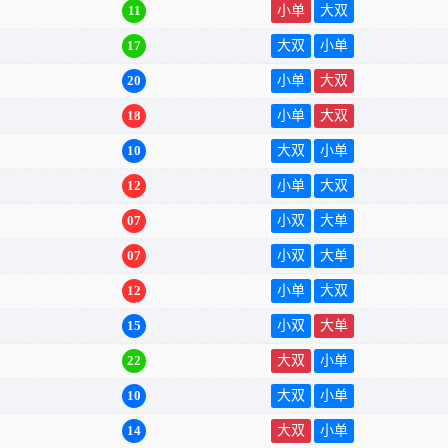
11
小单
大双
17
大双
小单
20
小单
大双
18
小单
大双
10
大双
小单
12
小单
大双
07
小双
大单
07
小双
大单
12
小单
大双
15
小双
大单
22
大双
小单
10
大双
小单
14
大双
小单