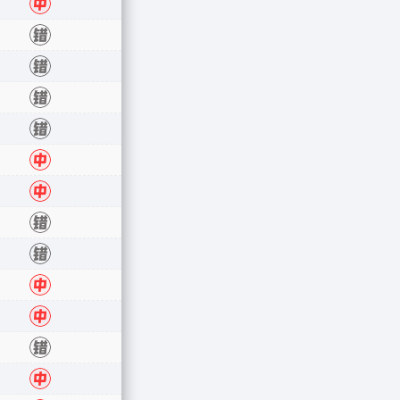
中
错
错
错
错
中
中
错
错
中
中
错
中