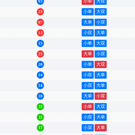
03
小单
大双
23
小单
大双
07
大单
小双
13
小双
大单
15
小单
大双
23
大单
小双
20
小单
大双
14
小双
大单
14
小双
大单
10
大单
小双
11
小单
大双
11
小双
大单
17
小双
大单