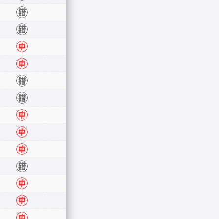
错
错
中
中
错
错
中
中
中
错
中
中
中