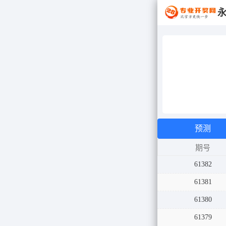
预测
期号
61382
61381
61380
61379