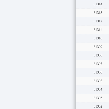
61314
61313
61312
61311
61310
61309
61308
61307
61306
61305
61304
61303
61302