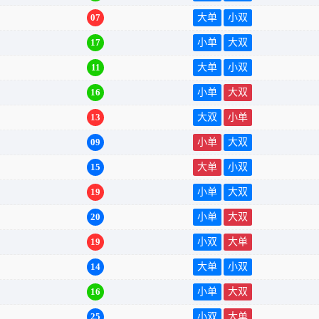
07
大单
小双
17
小单
大双
11
大单
小双
16
小单
大双
13
大双
小单
09
小单
大双
15
大单
小双
19
小单
大双
20
小单
大双
19
小双
大单
14
大单
小双
16
小单
大双
25
小双
大单