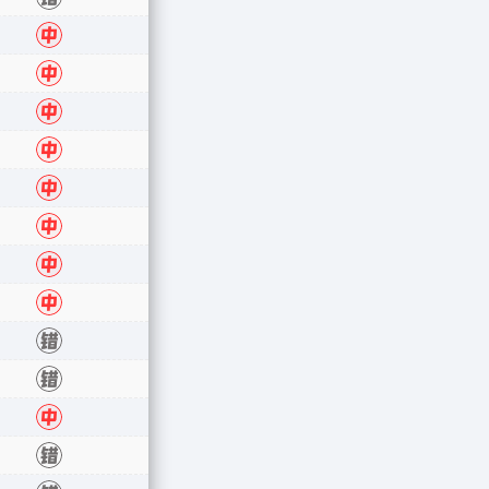
中
中
中
中
中
中
中
中
错
错
中
错