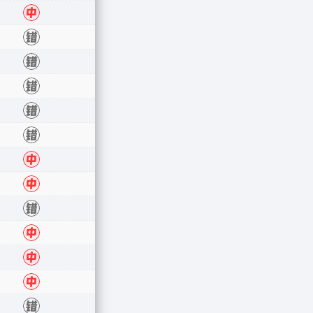
中
错
错
错
错
错
中
中
错
中
中
中
错