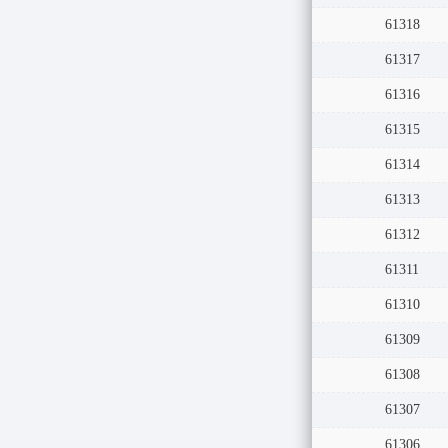
61318
61317
61316
61315
61314
61313
61312
61311
61310
61309
61308
61307
61306