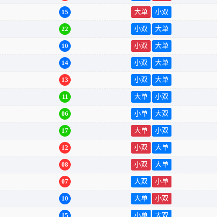
15
大单
小双
22
小双
大单
10
小双
大单
14
小双
大单
13
小双
大单
11
大单
小双
06
小单
大双
17
大单
小双
12
小双
大单
08
小双
大单
07
大双
小单
10
大单
小双
15
小单
大双