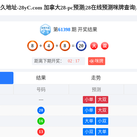
永久地址-28yC.
第
61398
期 开奖结果
+
+
=
8
4
8
20
大
双
距离下期开奖：
02
:
06
咪牌
结果
走势
号码
预测
---
小单
大双
20
小单
大双
16
大单
小双
13
小双
大单