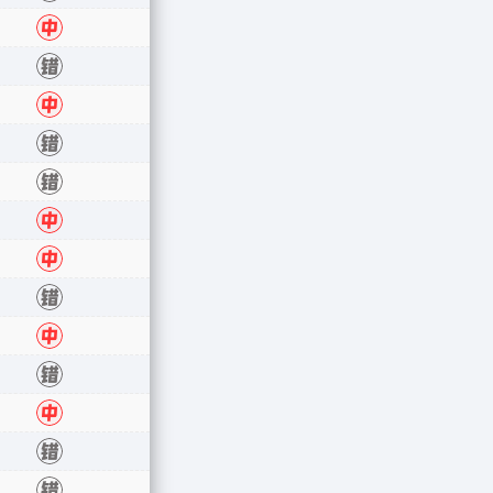
中
错
中
错
错
中
中
错
中
错
中
错
错