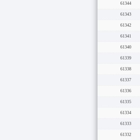
61344
61343
61342
61341
61340
61339
61338
61337
61336
61335
61334
61333
61332