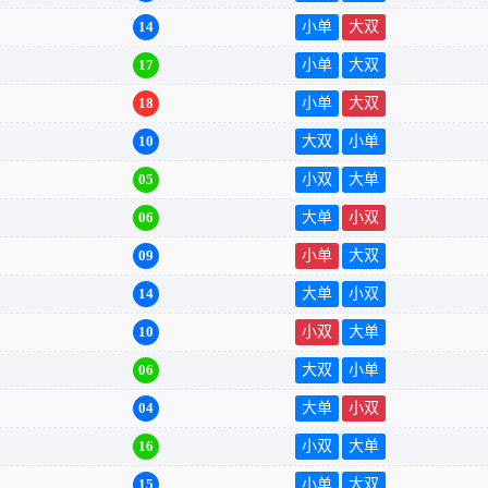
14
小单
大双
17
小单
大双
18
小单
大双
10
大双
小单
05
小双
大单
06
大单
小双
09
小单
大双
14
大单
小双
10
小双
大单
06
大双
小单
04
大单
小双
16
小双
大单
15
小单
大双