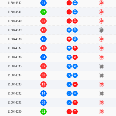
04
115044642
小
单
中
06
115044641
小
单
中
07
115044640
小
单
中
12
115044639
大
单
错
15
115044638
大
双
中
13
115044637
大
单
中
04
115044636
大
双
中
07
115044635
大
双
错
08
115044634
大
单
错
13
115044633
大
单
中
14
115044632
小
单
错
09
115044631
大
单
中
11
115044630
小
单
中