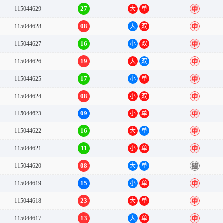
27
115044629
大
单
中
08
115044628
大
双
中
16
115044627
小
双
中
19
115044626
大
双
中
17
115044625
小
单
中
08
115044624
小
双
中
09
115044623
小
单
中
16
115044622
大
单
中
11
115044621
小
单
中
08
115044620
大
单
错
15
115044619
小
单
中
23
115044618
大
单
中
13
115044617
大
单
中