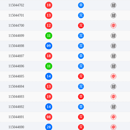
18
115044702
单
错
13
115044701
双
错
12
115044700
双
中
11
115044699
双
错
09
115044698
双
错
18
115044697
单
错
11
115044696
双
错
14
115044695
双
中
13
115044694
双
错
19
115044693
单
中
14
115044692
单
错
08
115044691
双
中
20
115044690
双
中