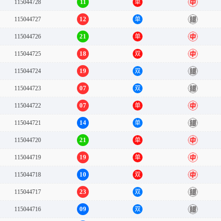
11
115044728
单
中
12
115044727
单
错
21
115044726
单
中
18
115044725
双
中
19
115044724
双
错
07
115044723
双
错
07
115044722
单
中
14
115044721
单
错
21
115044720
单
中
19
115044719
单
中
10
115044718
双
中
23
115044717
双
错
09
115044716
双
错