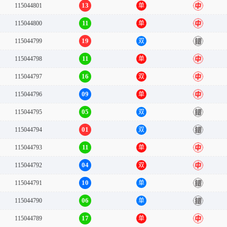
13
115044801
单
中
11
115044800
单
中
19
115044799
双
错
11
115044798
单
中
16
115044797
双
中
09
115044796
单
中
05
115044795
双
错
01
115044794
双
错
11
115044793
单
中
04
115044792
双
中
10
115044791
单
错
06
115044790
单
错
17
115044789
单
中