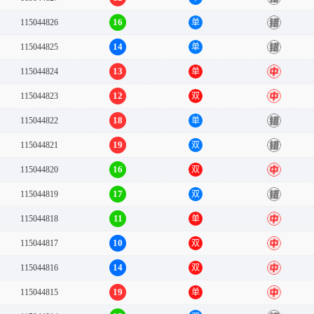
16
115044826
单
错
14
115044825
单
错
13
115044824
单
中
12
115044823
双
中
18
115044822
单
错
19
115044821
双
错
16
115044820
双
中
17
115044819
双
错
11
115044818
单
中
10
115044817
双
中
14
115044816
双
中
19
115044815
单
中