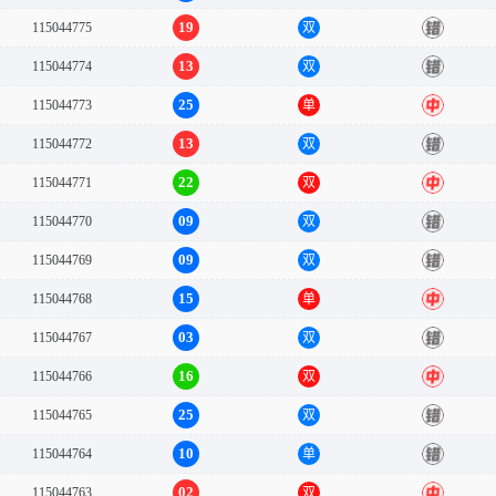
19
115044775
双
错
13
115044774
双
错
25
115044773
单
中
13
115044772
双
错
22
115044771
双
中
09
115044770
双
错
09
115044769
双
错
15
115044768
单
中
03
115044767
双
错
16
115044766
双
中
25
115044765
双
错
10
115044764
单
错
02
115044763
双
中