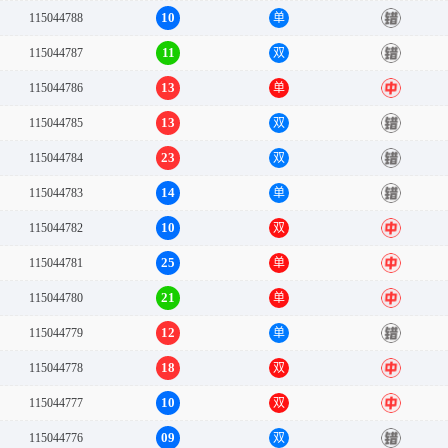
10
115044788
单
错
11
115044787
双
错
13
115044786
单
中
13
115044785
双
错
23
115044784
双
错
14
115044783
单
错
10
115044782
双
中
25
115044781
单
中
21
115044780
单
中
12
115044779
单
错
18
115044778
双
中
10
115044777
双
中
09
115044776
双
错