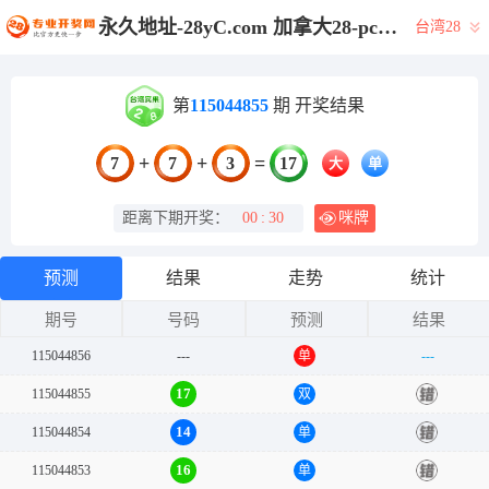
永久地址-28yC.com 加拿大28-pc预测|28在线预测咪牌查询|加拿大PC在线预测|加拿大PC结果查询_专注研究_加拿大PC28_官方!
台湾28
第
115044855
期 开奖结果
+
+
=
7
7
3
17
大
单
距离下期开奖：
00
:
30
咪牌
预测
结果
走势
统计
期号
号码
预测
结果
115044856
---
单
---
17
115044855
双
错
14
115044854
单
错
16
115044853
单
错